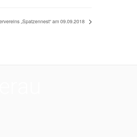
ervereins „Spatzennest“ am 09.09.2018
erau