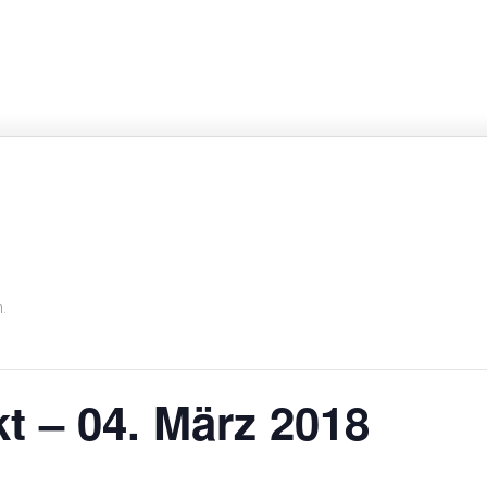
.
t – 04. März 2018