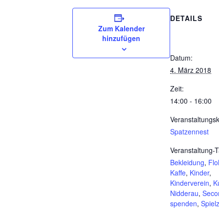
DETAILS
Zum Kalender
hinzufügen
Datum:
4. März 2018
Zeit:
14:00 - 16:00
Veranstaltungsk
Spatzennest
Veranstaltung-T
Bekleidung
,
Flo
Kaffe
,
Kinder
,
Kinderverein
,
K
Nidderau
,
Seco
spenden
,
Spiel