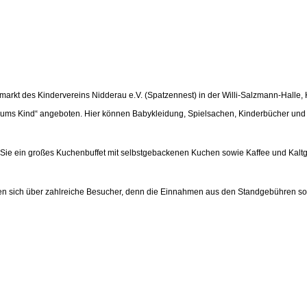
markt des Kindervereins Nidderau e.V. (Spatzennest) in der Willi-Salzmann-Halle, 
d ums Kind“ angeboten. Hier können Babykleidung, Spielsachen, Kinderbücher und
en Sie ein großes Kuchenbuffet mit selbstgebackenen Kuchen sowie Kaffee und Kalt
euen sich über zahlreiche Besucher, denn die Einnahmen aus den Standgebühren