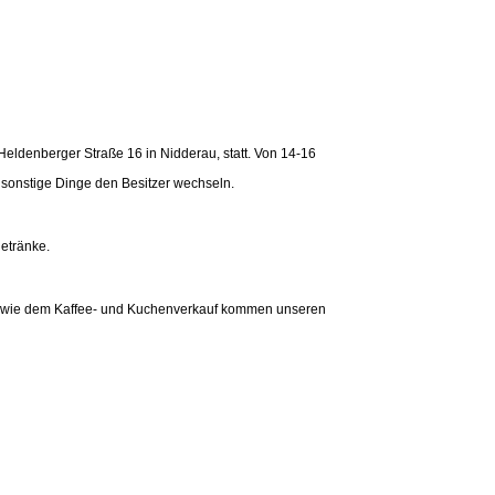
Heldenberger Straße 16 in Nidderau, statt. Von 14-16
 sonstige Dinge den Besitzer wechseln.
getränke.
 sowie dem Kaffee- und Kuchenverkauf kommen unseren