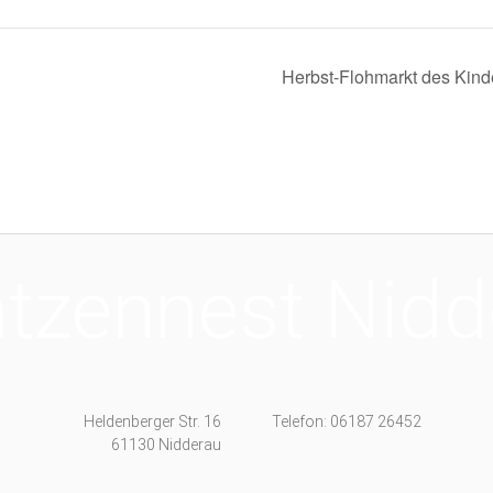
Herbst-Flohmarkt des Kind
tzennest Nidd
Heldenberger Str. 16
Telefon: 06187 26452
61130 Nidderau