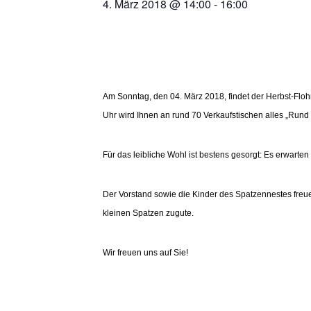
4. März 2018 @ 14:00
-
16:00
Am Sonntag, den 04. März 2018, findet der Herbst-Floh
Uhr wird Ihnen an rund 70 Verkaufstischen alles „Run
Für das leibliche Wohl ist bestens gesorgt: Es erwart
Der Vorstand sowie die Kinder des Spatzennestes fr
kleinen Spatzen zugute.
Wir freuen uns auf Sie!