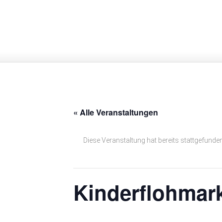
Spatzennest Nidderau
« Alle Veranstaltungen
Diese Veranstaltung hat bereits stattgefunden
Kinderflohmark