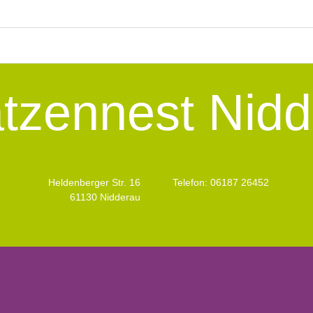
tzennest Nidd
Heldenberger Str. 16
Telefon: 06187 26452
61130 Nidderau