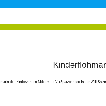
Kinderflohmar
arkt des Kindervereins Nidderau e.V. (Spatzennest) in der Willi-Salzm