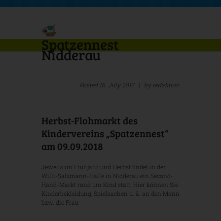
Spatzennest
Nidderau
Posted
16. July 2017
|
by
redaktion
Herbst-Flohmarkt des
Kindervereins „Spatzennest“
am 09.09.2018
Jeweils im Frühjahr und Herbst findet in der
Willi-Salzmann-Halle in Nidderau ein Second-
Hand-Markt rund um Kind statt. Hier können Sie
Kinderbekleidung, Spielsachen u. ä. an den Mann
bzw. die Frau